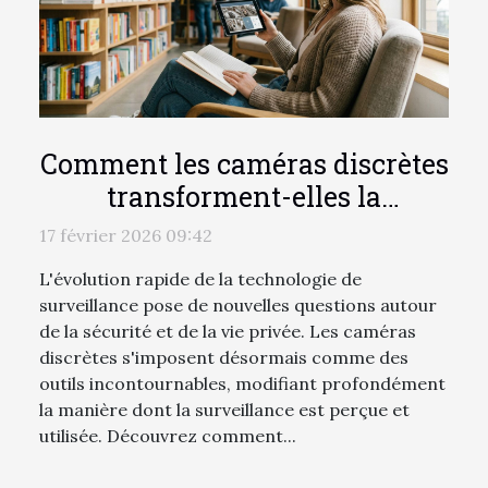
Comment les caméras discrètes
transforment-elles la
surveillance moderne ?
17 février 2026 09:42
L'évolution rapide de la technologie de
surveillance pose de nouvelles questions autour
de la sécurité et de la vie privée. Les caméras
discrètes s'imposent désormais comme des
outils incontournables, modifiant profondément
la manière dont la surveillance est perçue et
utilisée. Découvrez comment...