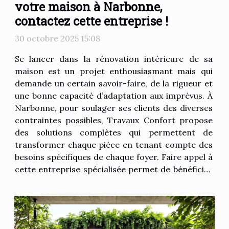
votre maison à Narbonne,
contactez cette entreprise !
30 octobre 2025 15:08
Se lancer dans la rénovation intérieure de sa
maison est un projet enthousiasmant mais qui
demande un certain savoir-faire, de la rigueur et
une bonne capacité d’adaptation aux imprévus. À
Narbonne, pour soulager ses clients des diverses
contraintes possibles, Travaux Confort propose
des solutions complètes qui permettent de
transformer chaque pièce en tenant compte des
besoins spécifiques de chaque foyer. Faire appel à
cette entreprise spécialisée permet de bénéficier
d’un accompagnement complet, de la conception
à la réalisation.A Narbonne, Travaux Confort
prend en main la rénovation...