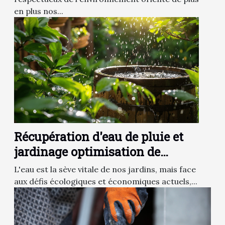
en plus nos...
Récupération d'eau de pluie et
jardinage optimisation de
l'utilisation des ressources en
L'eau est la sève vitale de nos jardins, mais face
eau
aux défis écologiques et économiques actuels,...