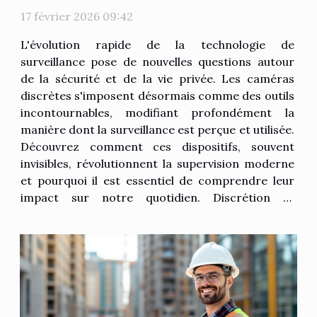
17 février 2026 09:42
L'évolution rapide de la technologie de
surveillance pose de nouvelles questions autour
de la sécurité et de la vie privée. Les caméras
discrètes s'imposent désormais comme des outils
incontournables, modifiant profondément la
manière dont la surveillance est perçue et utilisée.
Découvrez comment ces dispositifs, souvent
invisibles, révolutionnent la supervision moderne
et pourquoi il est essentiel de comprendre leur
impact sur notre quotidien. Discrétion et
efficacité accrues La caméra discrète s’impose
aujourd’hui comme l’un des outils de surveillance
efficace les plus prisés grâce à la...