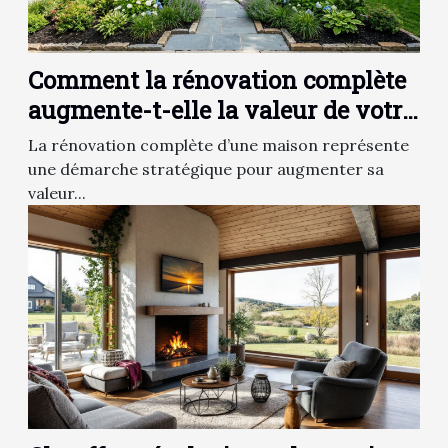
Comment la rénovation complète
augmente-t-elle la valeur de votre
maison ?
La rénovation complète d’une maison représente
une démarche stratégique pour augmenter sa
valeur...