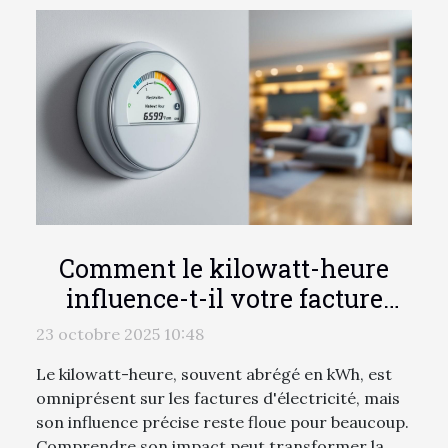
Comment le kilowatt-heure
influence-t-il votre facture
d'électricité?
23 octobre 2025 10:48
Le kilowatt-heure, souvent abrégé en kWh, est
omniprésent sur les factures d'électricité, mais
son influence précise reste floue pour beaucoup.
Comprendre son impact peut transformer la