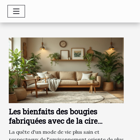
Les bienfaits des bougies
fabriquées avec de la cire
végétale naturelle
La quête d'un mode de vie plus sain et
respectueux de l'environnement oriente de plus