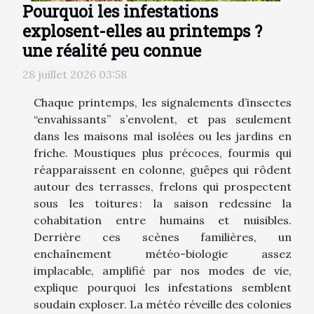
Pourquoi les infestations
explosent-elles au printemps ?
une réalité peu connue
28 juillet 2026 03:58
Chaque printemps, les signalements d’insectes
“envahissants” s’envolent, et pas seulement
dans les maisons mal isolées ou les jardins en
friche. Moustiques plus précoces, fourmis qui
réapparaissent en colonne, guêpes qui rôdent
autour des terrasses, frelons qui prospectent
sous les toitures : la saison redessine la
cohabitation entre humains et nuisibles.
Derrière ces scènes familières, un
enchaînement météo-biologie assez
implacable, amplifié par nos modes de vie,
explique pourquoi les infestations semblent
soudain exploser. La météo réveille des colonies