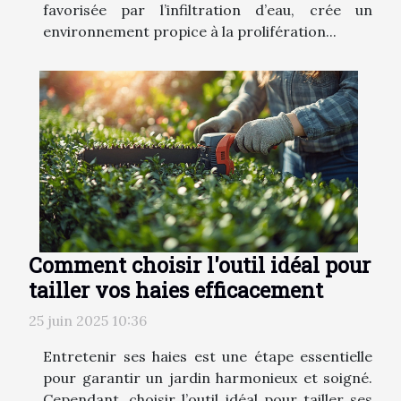
favorisée par l’infiltration d’eau, crée un
environnement propice à la prolifération...
Comment choisir l'outil idéal pour
tailler vos haies efficacement
25 juin 2025 10:36
Entretenir ses haies est une étape essentielle
pour garantir un jardin harmonieux et soigné.
Cependant, choisir l’outil idéal pour tailler ses