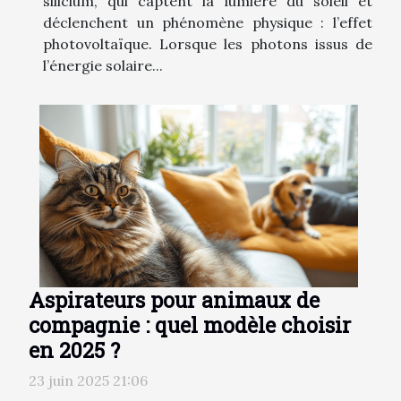
silicium, qui captent la lumière du soleil et
déclenchent un phénomène physique : l’effet
photovoltaïque. Lorsque les photons issus de
l’énergie solaire...
Aspirateurs pour animaux de
compagnie : quel modèle choisir
en 2025 ?
23 juin 2025 21:06