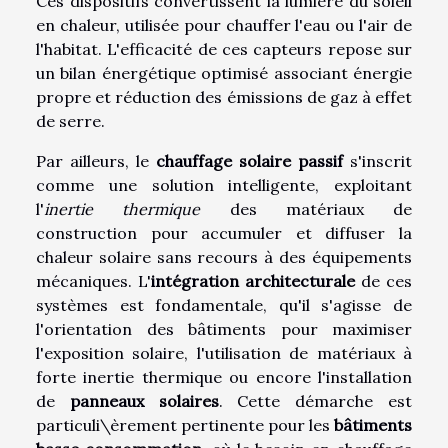
Ces dispositifs convertissent la lumière du soleil
en chaleur, utilisée pour chauffer l'eau ou l'air de
l'habitat. L'efficacité de ces capteurs repose sur
un bilan énergétique optimisé associant énergie
propre et réduction des émissions de gaz à effet
de serre.
Par ailleurs, le
chauffage solaire passif
s'inscrit
comme une solution intelligente, exploitant
l'
inertie thermique
des matériaux de
construction pour accumuler et diffuser la
chaleur solaire sans recours à des équipements
mécaniques. L'
intégration architecturale
de ces
systèmes est fondamentale, qu'il s'agisse de
l'orientation des bâtiments pour maximiser
l'exposition solaire, l'utilisation de matériaux à
forte inertie thermique ou encore l'installation
de
panneaux solaires
. Cette démarche est
particuli\èrement pertinente pour les
bâtiments