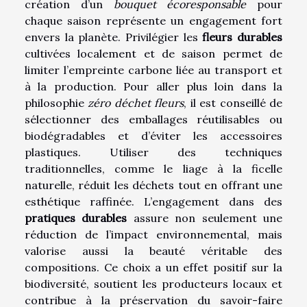
création d’un
bouquet écoresponsable
pour
chaque saison représente un engagement fort
envers la planète. Privilégier les
fleurs durables
cultivées localement et de saison permet de
limiter l’empreinte carbone liée au transport et
à la production. Pour aller plus loin dans la
philosophie
zéro déchet fleurs
, il est conseillé de
sélectionner des emballages réutilisables ou
biodégradables et d’éviter les accessoires
plastiques. Utiliser des techniques
traditionnelles, comme le liage à la ficelle
naturelle, réduit les déchets tout en offrant une
esthétique raffinée. L’engagement dans des
pratiques durables
assure non seulement une
réduction de l’impact environnemental, mais
valorise aussi la beauté véritable des
compositions. Ce choix a un effet positif sur la
biodiversité, soutient les producteurs locaux et
contribue à la préservation du savoir-faire