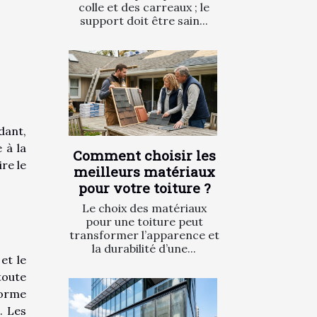
colle et des carreaux ; le
support doit être sain...
dant,
 à la
Comment choisir les
ire le
meilleurs matériaux
pour votre toiture ?
Le choix des matériaux
pour une toiture peut
transformer l’apparence et
la durabilité d’une...
et le
toute
forme
. Les