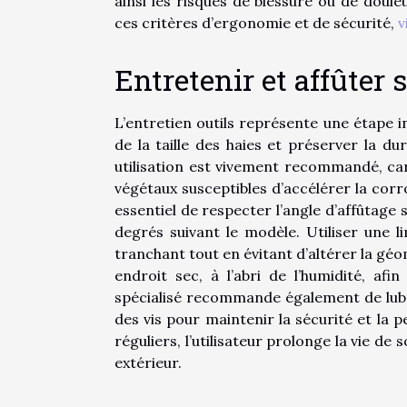
ainsi les risques de blessure ou de doul
ces critères d’ergonomie et de sécurité,
v
Entretenir et affûter s
L’entretien outils représente une étape
de la taille des haies et préserver la d
utilisation est vivement recommandé, car 
végétaux susceptibles d’accélérer la corr
essentiel de respecter l’angle d’affûtage
degrés suivant le modèle. Utiliser une 
tranchant tout en évitant d’altérer la géo
endroit sec, à l’abri de l’humidité, afi
spécialisé recommande également de lubri
des vis pour maintenir la sécurité et la 
réguliers, l’utilisateur prolonge la vie de
extérieur.