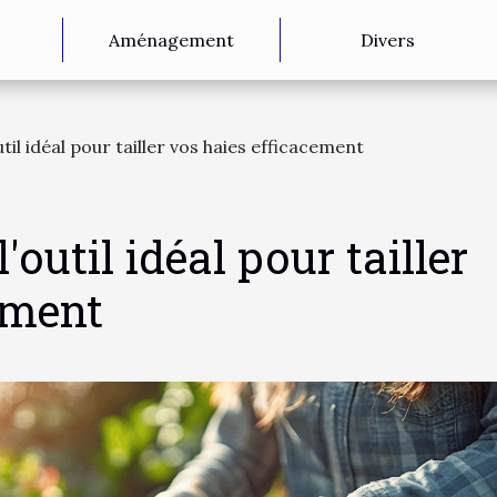
Aménagement
Divers
il idéal pour tailler vos haies efficacement
outil idéal pour tailler
ement