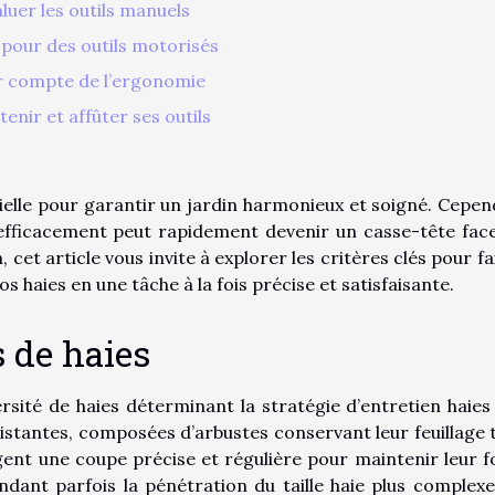
luer les outils manuels
pour des outils motorisés
r compte de l’ergonomie
tenir et affûter ses outils
ielle pour garantir un jardin harmonieux et soigné. Cepen
ies efficacement peut rapidement devenir un casse-tête face
 cet article vous invite à explorer les critères clés pour fa
os haies en une tâche à la fois précise et satisfaisante.
 de haies
versité de haies déterminant la stratégie d’entretien haies 
rsistantes, composées d’arbustes conservant leur feuillage 
igent une coupe précise et régulière pour maintenir leur 
ndant parfois la pénétration du taille haie plus complexe