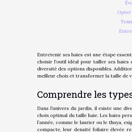
Éva
Opter 
Teni
Entre
Entretenir ses haies est une étape essent
choisir l’outil idéal pour tailler ses ha
diversité des options disponibles. Addition,
meilleur choix et transformer la taille de v
Comprendre les types
Dans l’univers du jardin, il existe une di
choix optimal du taille haie. Les haies pe
l’année, comme le laurier ou le thuya, ex
compacte, leur densité foliaire élevée re