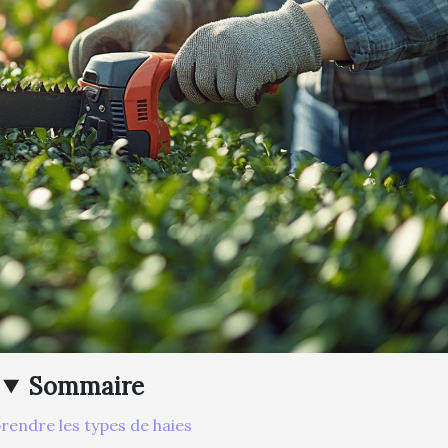
Sommaire
endre les types de haies