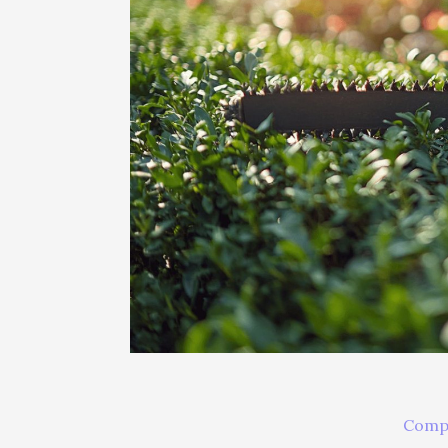
Compr