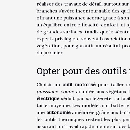
réaliser des travaux de détail, surtout su
branches s’avère incontournable dès qu’il
offrant une puissance accrue grâce à son
un équilibre entre efficacité, confort, et sp
de grandes surfaces, tandis que le sécateu
experts privilégient souvent l’association 
végétation, pour garantir un résultat pro
du jardinier.
Opter pour des outils
Choisir un
outil motorisé
pour tailler 
puissance coupe
adaptée aux végétaux le
électrique
séduit par sa légèreté, sa faci
taille moyenne. Les modèles sur batteri
une
autonomie
améliorée grâce aux batte
les outils thermiques restent les plus p
assurant un travail rapide même sur des 