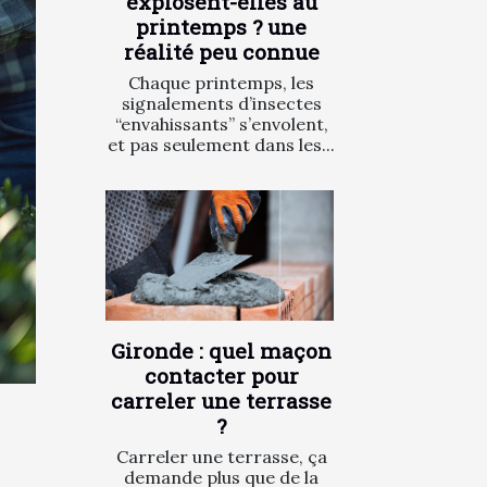
explosent-elles au
printemps ? une
réalité peu connue
Chaque printemps, les
signalements d’insectes
“envahissants” s’envolent,
et pas seulement dans les...
Gironde : quel maçon
contacter pour
carreler une terrasse
?
Carreler une terrasse, ça
demande plus que de la