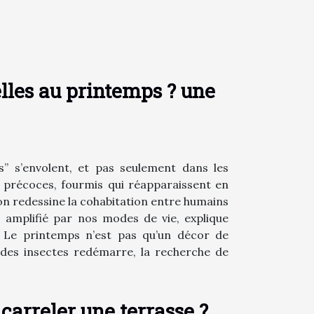
elles au printemps ? une
s” s’envolent, et pas seulement dans les
s précoces, fourmis qui réapparaissent en
son redessine la cohabitation entre humains
, amplifié par nos modes de vie, explique
es Le printemps n’est pas qu’un décor de
 des insectes redémarre, la recherche de
carreler une terrasse ?