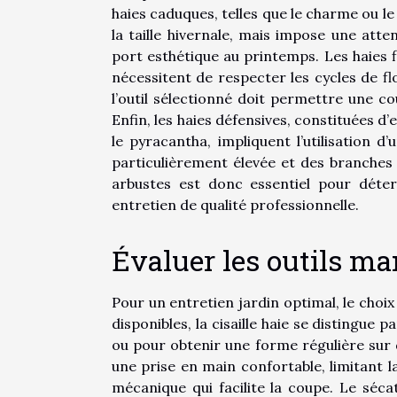
haies caduques, telles que le charme ou le 
la taille hivernale, mais impose une att
port esthétique au printemps. Les haies f
nécessitent de respecter les cycles de f
l’outil sélectionné doit permettre une co
Enfin, les haies défensives, constituées d
le pyracantha, impliquent l’utilisation d’
particulièrement élevée et des branches 
arbustes est donc essentiel pour déter
entretien de qualité professionnelle.
Évaluer les outils ma
Pour un entretien jardin optimal, le choi
disponibles, la cisaille haie se distingue 
ou pour obtenir une forme régulière sur d
une prise en main confortable, limitant 
mécanique qui facilite la coupe. Le séca