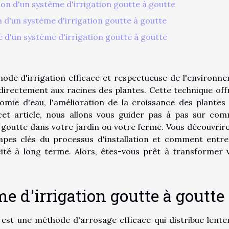
ation d'un système d'irrigation goutte à goutte
n d'un système d'irrigation goutte à goutte
 d'un système d'irrigation goutte à goutte
hode d'irrigation efficace et respectueuse de l'environn
directement aux racines des plantes. Cette technique off
ie d'eau, l'amélioration de la croissance des plantes 
cet article, nous allons vous guider pas à pas sur co
à goutte dans votre jardin ou votre ferme. Vous découvrire
tapes clés du processus d'installation et comment entre
ité à long terme. Alors, êtes-vous prêt à transformer 
 d'irrigation goutte à goutte
 est une méthode d'arrosage efficace qui distribue lent