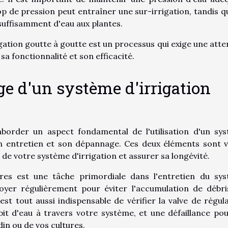
 de pression peut entraîner une sur-irrigation, tandis q
 suffisamment d'eau aux plantes.
igation goutte à goutte est un processus qui exige une atte
sa fonctionnalité et son efficacité.
e d'un système d'irrigation
border un aspect fondamental de l'utilisation d'un sy
son entretien et son dépannage. Ces deux éléments sont v
e votre système d'irrigation et assurer sa longévité.
res est une tâche primordiale dans l'entretien du sy
ttoyer régulièrement pour éviter l'accumulation de débri
 est tout aussi indispensable de vérifier la valve de régula
it d'eau à travers votre système, et une défaillance pou
in ou de vos cultures.