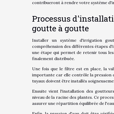
contribueront à rendre votre système d'ir
Processus d'installat
goutte à goutte
Installer un système d'irrigation go
compréhension des différentes étapes d'inst
une étape qui permet de retenir tous les 
finalement distribuée.
Une fois que le filtre est en place, la 
importante car elle contrôle la pression d
tuyaux doivent être installés soigneuseme
Ensuite vient l'installation des goutteu
niveau de la racine des plantes. Ce proces
assurer une répartition équilibrée de l'eau
Enfin, la pression d'eau doit être vérif