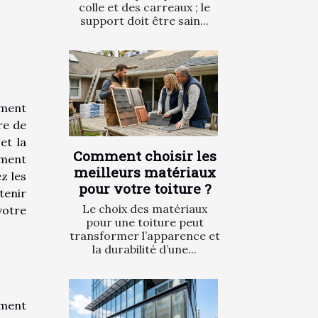
colle et des carreaux ; le
support doit être sain...
ement
re de
et la
Comment choisir les
mment
meilleurs matériaux
z les
pour votre toiture ?
tenir
Le choix des matériaux
votre
pour une toiture peut
transformer l’apparence et
la durabilité d’une...
ement