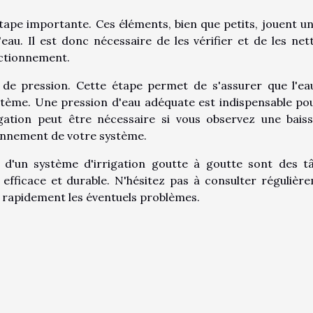
tape importante. Ces éléments, bien que petits, jouent un
'eau. Il est donc nécessaire de les vérifier et de les net
nctionnement.
t de pression. Cette étape permet de s'assurer que l'ea
stème. Une pression d'eau adéquate est indispensable po
gation peut être nécessaire si vous observez une bais
ionnement de votre système.
 d'un système d'irrigation goutte à goutte sont des t
 efficace et durable. N'hésitez pas à consulter régulièr
e rapidement les éventuels problèmes.