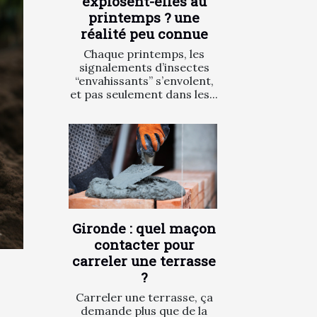
explosent-elles au
printemps ? une
réalité peu connue
Chaque printemps, les
signalements d’insectes
“envahissants” s’envolent,
et pas seulement dans les...
Gironde : quel maçon
contacter pour
carreler une terrasse
?
Carreler une terrasse, ça
demande plus que de la