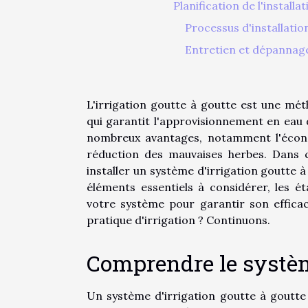
Planification de l'install
Processus d'installatio
Entretien et dépannage
L'irrigation goutte à goutte est une mét
qui garantit l'approvisionnement en eau 
nombreux avantages, notamment l'économ
réduction des mauvaises herbes. Dans 
installer un système d'irrigation goutte 
éléments essentiels à considérer, les é
votre système pour garantir son efficac
pratique d'irrigation ? Continuons.
Comprendre le système
Un système d'irrigation goutte à goutte