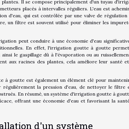
 plantes. Il se compose principalement d'un tuyau d'irrig
metteurs placés à intervalles réguliers. L'eau est achemi
ion d'eau, qui est contrôlée par une valve de régulation
e, un filtre est souvent utilisé pour éliminer les impuret
rrigation peut conduire à une économie d'eau significativ
tionnelles. En effet, l'irrigation goutte à goutte perme
t ainsi le gaspillage dû à l'évaporation ou au ruissellemen
ent aux racines des plantes, cela améliore leur santé et
tte à goutte est également un élément clé pour mainteni
r régulièrement la pression d'eau, de nettoyer le filtre 
bstrués. En résumé, un système d'irrigation goutte à goutt
fficace, offrant une économie d'eau et favorisant la sant
tallation d'un système