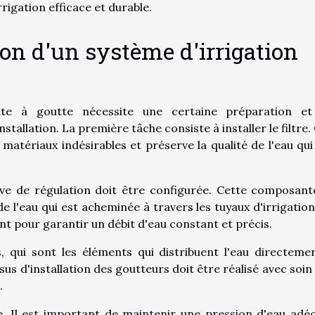
rigation efficace et durable.
ion d'un système d'irrigation
utte à goutte nécessite une certaine préparation e
allation. La première tâche consiste à installer le filtre. 
matériaux indésirables et préserve la qualité de l'eau qui
valve de régulation doit être configurée. Cette composant
e l'eau qui est acheminée à travers les tuyaux d'irrigation
nt pour garantir un débit d'eau constant et précis.
rs, qui sont les éléments qui distribuent l'eau directeme
sus d'installation des goutteurs doit être réalisé avec soin
.
iée. Il est important de maintenir une pression d'eau adé