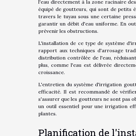
l'eau directement à la zone racinaire des
équipé de goutteurs, qui sont de petits é
travers le tuyau sous une certaine press
garantir un débit d'eau uniforme. En outr
prévenir les obstructions.
L'installation de ce type de système d'i
rapport aux techniques d'arrosage tradi
distribution contrôlée de l'eau, réduisan
plus, comme l'eau est délivrée directem
croissance.
L'entretien du système d'irrigation gou
efficacité. Il est recommandé de vérifie
s'assurer que les goutteurs ne sont pas o
un outil essentiel pour une irrigation e
plantes.
Planification de l'ins