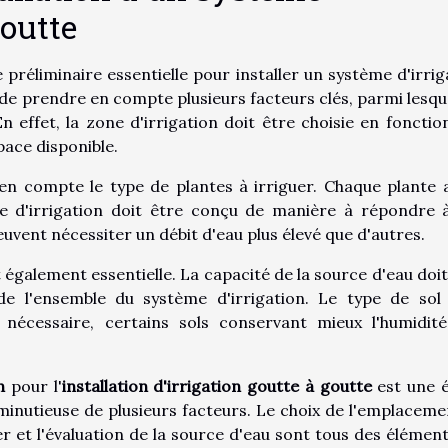
goutte
préliminaire essentielle pour installer un système d'irrig
 de prendre en compte plusieurs facteurs clés, parmi lesque
 effet, la zone d'irrigation doit être choisie en fonctio
space disponible.
en compte le type de plantes à irriguer. Chaque plante 
me d'irrigation doit être conçu de manière à répondre 
uvent nécessiter un débit d'eau plus élevé que d'autres.
t également essentielle. La capacité de la source d'eau doit
de l'ensemble du système d'irrigation. Le type de sol
 nécessaire, certains sols conservant mieux l'humidit
n
pour l'
installation d'irrigation goutte à goutte
est une 
inutieuse de plusieurs facteurs. Le choix de l'emplacemen
r et l'évaluation de la source d'eau sont tous des élément