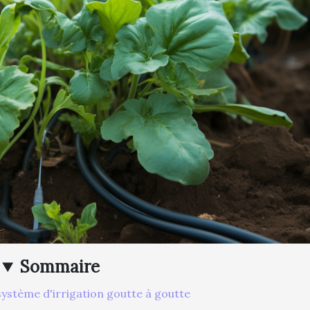
Sommaire
ystème d'irrigation goutte à goutte